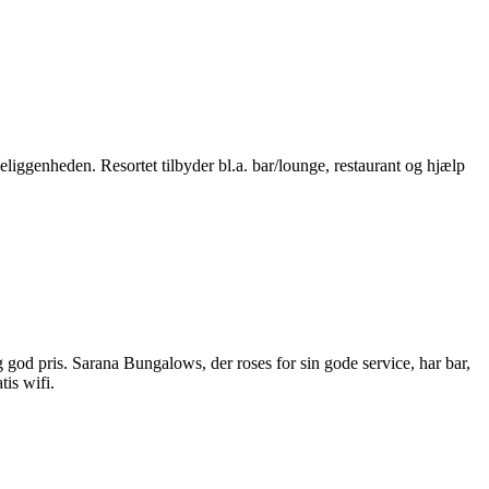
liggenheden. Resortet tilbyder bl.a. bar/lounge, restaurant og hjælp
god pris. Sarana Bungalows, der roses for sin gode service, har bar,
is wifi.