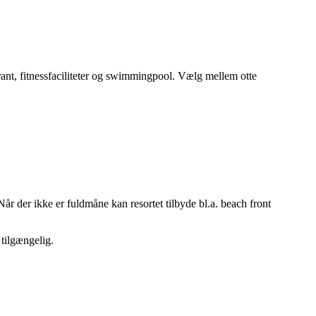
aurant, fitnessfaciliteter og swimmingpool. Vælg mellem otte
Når der ikke er fuldmåne kan resortet tilbyde bl.a. beach front
 tilgængelig.