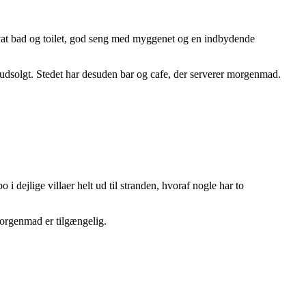
ivat bad og toilet, god seng med myggenet og en indbydende
dsolgt. Stedet har desuden bar og cafe, der serverer morgenmad.
 dejlige villaer helt ud til stranden, hvoraf nogle har to
 Morgenmad er tilgængelig.