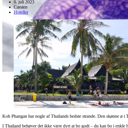
6. juli 2023
Carsten
Hoteller
Koh Phangan har nogle af Thailands bedste strande. Den skønne ø i Tha
I Thailand behøver det ikke være dyrt at bo godt – du kan bo i enkle hy