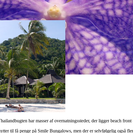
ilandbugten har masser af overnatningssteder, der ligger beach front – 
tter til få penge på Smile Bungalows, men der er selvfølgelig også flere 