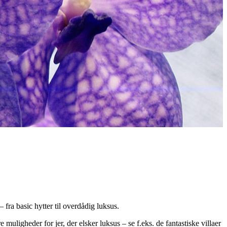
fra basic hytter til overdådig luksus.
muligheder for jer, der elsker luksus – se f.eks. de fantastiske villaer