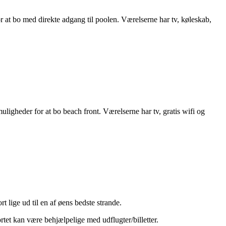
at bo med direkte adgang til poolen. Værelserne har tv, køleskab,
uligheder for at bo beach front. Værelserne har tv, gratis wifi og
 lige ud til en af øens bedste strande.
rtet kan være behjælpelige med udflugter/billetter.