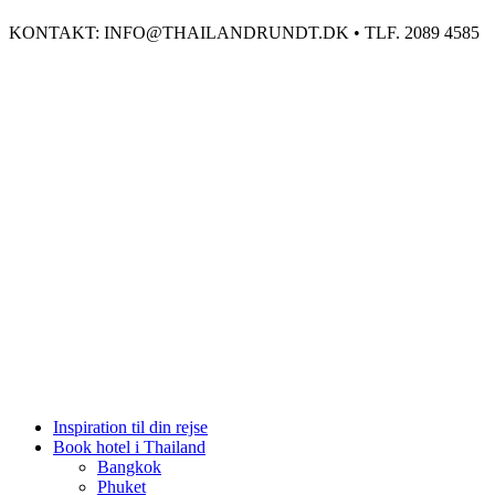
KONTAKT: INFO@THAILANDRUNDT.DK • TLF. 2089 4585
Inspiration til din rejse
Book hotel i Thailand
Bangkok
Phuket