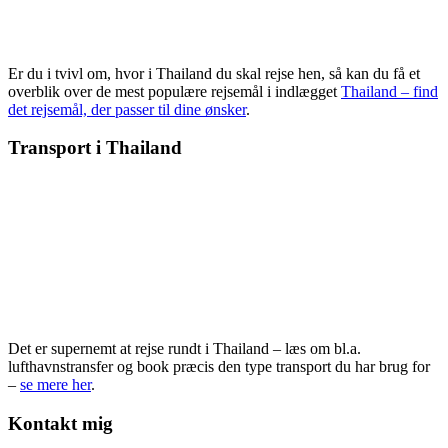
Er du i tvivl om, hvor i Thailand du skal rejse hen, så kan du få et
overblik over de mest populære rejsemål i indlægget
Thailand – find
det rejsemål, der passer til dine ønsker
.
Transport i Thailand
Det er supernemt at rejse rundt i Thailand – læs om bl.a.
lufthavnstransfer og book præcis den type transport du har brug for
–
se mere her
.
Kontakt mig