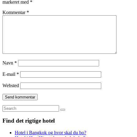
markeret med
*
Kommentar
*
Navn
*
E-mail
*
Websted
Search
for:
Find det rigtige hotel
Hotel i Bangkok og hvor skal du bo?