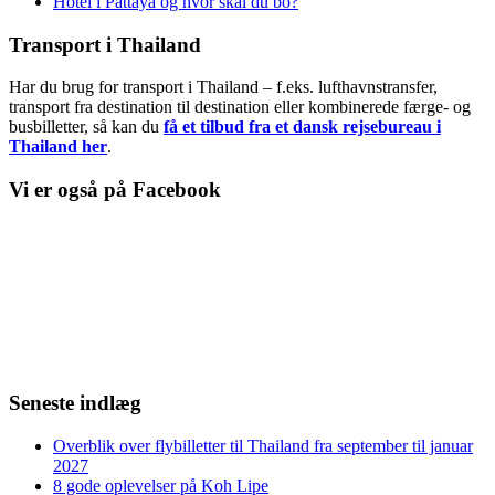
Hotel i Pattaya og hvor skal du bo?
Transport i Thailand
Har du brug for transport i Thailand – f.eks. lufthavnstransfer,
transport fra destination til destination eller kombinerede færge- og
busbilletter, så kan du
få et tilbud fra et dansk rejsebureau i
Thailand her
.
Vi er også på Facebook
Seneste indlæg
Overblik over flybilletter til Thailand fra september til januar
2027
8 gode oplevelser på Koh Lipe