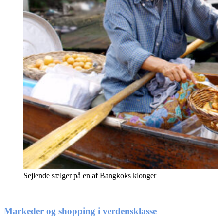
Sejlende sælger på en af Bangkoks klonger
Markeder og shopping i verdensklasse