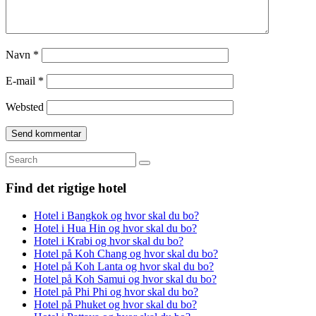
Navn
*
E-mail
*
Websted
Search
for:
Find det rigtige hotel
Hotel i Bangkok og hvor skal du bo?
Hotel i Hua Hin og hvor skal du bo?
Hotel i Krabi og hvor skal du bo?
Hotel på Koh Chang og hvor skal du bo?
Hotel på Koh Lanta og hvor skal du bo?
Hotel på Koh Samui og hvor skal du bo?
Hotel på Phi Phi og hvor skal du bo?
Hotel på Phuket og hvor skal du bo?