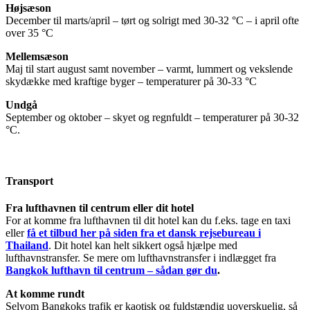
Højsæson
December til marts/april – tørt og solrigt med 30-32 °C – i april ofte
over 35 °C
Mellemsæson
Maj til start august samt november – varmt, lummert og vekslende
skydække med kraftige byger – temperaturer på 30-33 °C
Undgå
September og oktober – skyet og regnfuldt – temperaturer på 30-32
°C.
Transport
Fra lufthavnen til centrum eller dit hotel
For at komme fra lufthavnen til dit hotel kan du f.eks. tage en taxi
eller
få et tilbud her på siden fra et dansk rejsebureau i
Thailand
. Dit hotel kan helt sikkert også hjælpe med
lufthavnstransfer. Se mere om lufthavnstransfer i indlægget fra
Bangkok lufthavn til centrum – sådan gør du
.
At komme rundt
Selvom Bangkoks trafik er kaotisk og fuldstændig uoverskuelig, så