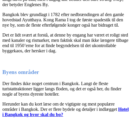
der betyder Englenes By.
Bangkok blev grundlagt i 1782 efter nedbrændingen af den gamle
hovedstad Ayutthaya. Kong Rama I tog de første spadestik til den
nye by, som de fleste efterfølgende konger også har bidraget til.
Det er lidt svært at forstå, at denne by engang har været et roligt sted
med kanaler og rismarker, men faktisk skal man ikke længere tilbage
end til 1950’erne for at finde begyndelsen til det ukontrollable
byggekaos, der hersker i dag.
Byens områder
Der findes ikke noget centrum i Bangkok. Langt de fleste
turistattraktioner ligger langs floden, og det er også her, du finder
nogle af byens dyreste hoteller.
Herunder kan du kort læse om de vigtigste og mest populære
områder i Bangkok. Der er flere bydele og detaljer i indlægget
Hotel
i Bangkok og hvor skal du bo?