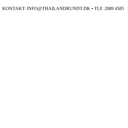
KONTAKT: INFO@THAILANDRUNDT.DK • TLF. 2089 4585