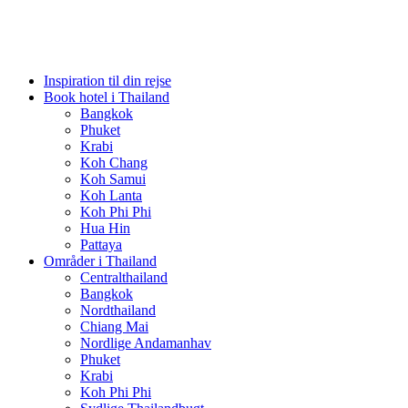
Inspiration til din rejse
Book hotel i Thailand
Bangkok
Phuket
Krabi
Koh Chang
Koh Samui
Koh Lanta
Koh Phi Phi
Hua Hin
Pattaya
Områder i Thailand
Centralthailand
Bangkok
Nordthailand
Chiang Mai
Nordlige Andamanhav
Phuket
Krabi
Koh Phi Phi