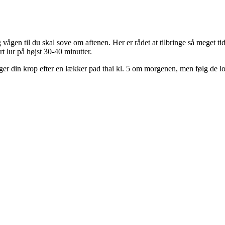
 vågen til du skal sove om aftenen. Her er rådet at tilbringe så meget ti
rt lur på højst 30-40 minutter.
riger din krop efter en lækker pad thai kl. 5 om morgenen, men følg de lo