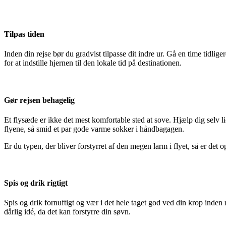
Tilpas tiden
Inden din rejse bør du gradvist tilpasse dit indre ur. Gå en time tidlig
for at indstille hjernen til den lokale tid på destinationen.
Gør rejsen behagelig
Et flysæde er ikke det mest komfortable sted at sove. Hjælp dig selv l
flyene, så smid et par gode varme sokker i håndbagagen.
Er du typen, der bliver forstyrret af den megen larm i flyet, så er de
Spis og drik rigtigt
Spis og drik fornuftigt og vær i det hele taget god ved din krop inde
dårlig idé, da det kan forstyrre din søvn.