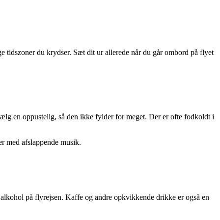
nge tidszoner du krydser. Sæt dit ur allerede når du går ombord på flyet
lg en oppustelig, så den ikke fylder for meget. Der er ofte fodkoldt i
oner med afslappende musik.
å alkohol på flyrejsen. Kaffe og andre opkvikkende drikke er også en