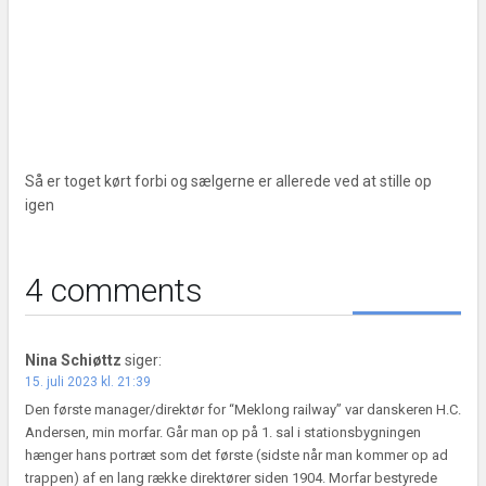
Så er toget kørt forbi og sælgerne er allerede ved at stille op
igen
4 comments
Nina Schiøttz
siger:
15. juli 2023 kl. 21:39
Den første manager/direktør for “Meklong railway” var danskeren H.C.
Andersen, min morfar. Går man op på 1. sal i stationsbygningen
hænger hans portræt som det første (sidste når man kommer op ad
trappen) af en lang række direktører siden 1904. Morfar bestyrede