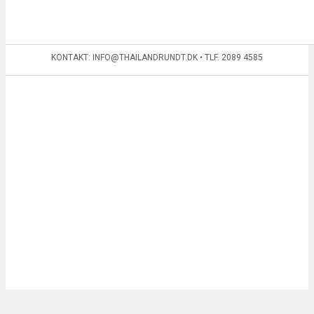
KONTAKT: INFO@THAILANDRUNDT.DK • TLF. 2089 4585