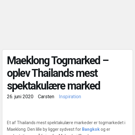
Maeklong Togmarked –
oplev Thailands mest
spektakulære marked
26. juni 2020
Carsten
Inspiration
Et af Thailands mest spektakulære markeder er togmarkedet i
Maeklong. Den lille by ligger sydvest for
Bangkok
og er