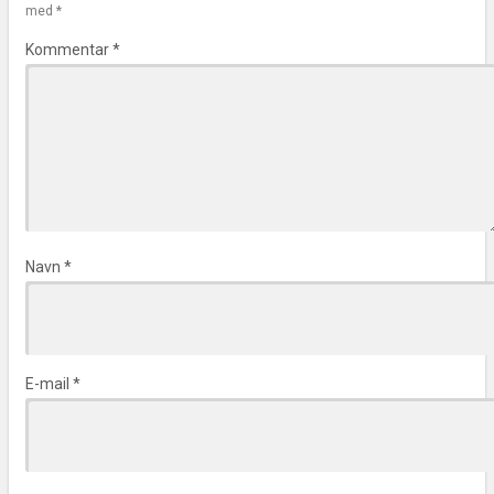
med
*
Kommentar
*
Navn
*
E-mail
*