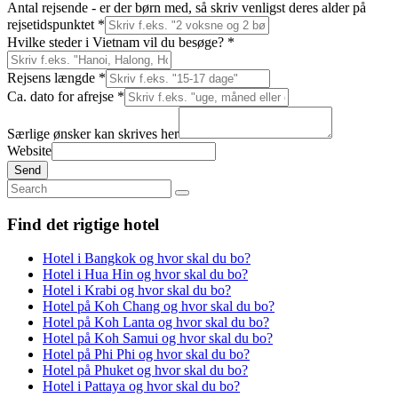
Antal rejsende - er der børn med, så skriv venligst deres alder på
rejsetidspunktet
*
Hvilke steder i Vietnam vil du besøge?
*
Rejsens længde
*
Ca. dato for afrejse
*
Særlige ønsker kan skrives her
Website
Send
Search
for:
Find det rigtige hotel
Hotel i Bangkok og hvor skal du bo?
Hotel i Hua Hin og hvor skal du bo?
Hotel i Krabi og hvor skal du bo?
Hotel på Koh Chang og hvor skal du bo?
Hotel på Koh Lanta og hvor skal du bo?
Hotel på Koh Samui og hvor skal du bo?
Hotel på Phi Phi og hvor skal du bo?
Hotel på Phuket og hvor skal du bo?
Hotel i Pattaya og hvor skal du bo?