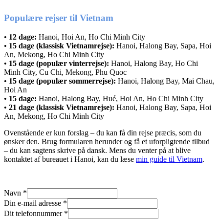
Populære rejser til Vietnam
•
12 dage:
Hanoi, Hoi An, Ho Chi Minh City
•
15 dage (klassisk Vietnamrejse):
Hanoi, Halong Bay, Sapa, Hoi
An, Mekong, Ho Chi Minh City
•
15 dage (populær vinterrejse):
Hanoi, Halong Bay, Ho Chi
Minh City, Cu Chi, Mekong, Phu Quoc
•
15 dage (populær sommerrejse):
Hanoi, Halong Bay, Mai Chau,
Hoi An
•
15 dage:
Hanoi, Halong Bay, Hué, Hoi An, Ho Chi Minh City
•
21 dage (klassisk Vietnamrejse):
Hanoi, Halong Bay, Sapa, Hoi
An, Mekong, Ho Chi Minh City
Ovenstående er kun forslag – du kan få din rejse præcis, som du
ønsker den. Brug formularen herunder og få et uforpligtende tilbud
– du kan sagtens skrive på dansk. Mens du venter på at blive
kontaktet af bureauet i Hanoi, kan du læse
min guide til Vietnam
.
Navn
*
Din e-mail adresse
*
Dit telefonnummer
*