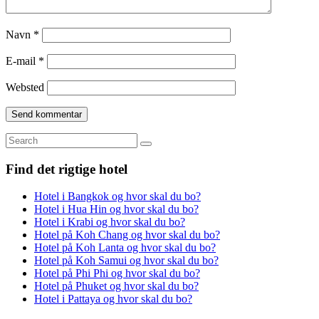
Navn
*
E-mail
*
Websted
Search
for:
Find det rigtige hotel
Hotel i Bangkok og hvor skal du bo?
Hotel i Hua Hin og hvor skal du bo?
Hotel i Krabi og hvor skal du bo?
Hotel på Koh Chang og hvor skal du bo?
Hotel på Koh Lanta og hvor skal du bo?
Hotel på Koh Samui og hvor skal du bo?
Hotel på Phi Phi og hvor skal du bo?
Hotel på Phuket og hvor skal du bo?
Hotel i Pattaya og hvor skal du bo?