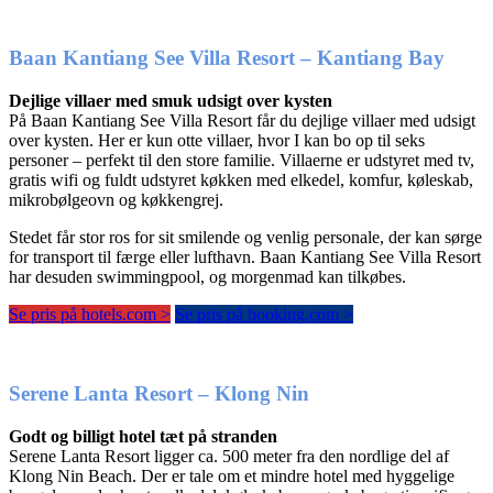
Baan Kantiang See Villa Resort – Kantiang Bay
Dejlige villaer med smuk udsigt over kysten
På Baan Kantiang See Villa Resort får du dejlige villaer med udsigt
over kysten. Her er kun otte villaer, hvor I kan bo op til seks
personer – perfekt til den store familie. Villaerne er udstyret med tv,
gratis wifi og fuldt udstyret køkken med elkedel, komfur, køleskab,
mikrobølgeovn og køkkengrej.
Stedet får stor ros for sit smilende og venlig personale, der kan sørge
for transport til færge eller lufthavn. Baan Kantiang See Villa Resort
har desuden swimmingpool, og morgenmad kan tilkøbes.
Se pris på hotels.com >
Se pris på booking.com >
Serene Lanta Resort – Klong Nin
Godt og billigt hotel tæt på stranden
Serene Lanta Resort ligger ca. 500 meter fra den nordlige del af
Klong Nin Beach. Der er tale om et mindre hotel med hyggelige