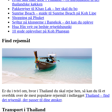
thailandske køkken
Pakkerejser til Khao Lak – her skal du bo
Sunrise Beach – guide til Sunrise Beach på Koh Lipe
Shopping på Phuket
Sejltur på klongerne i Bangkok – det kan du opleve
Hua Hin vejr og bedste rejsetidspunkt
10 gode oplevelser på Koh Phangan
Find rejsemål
Er du i tvivl om, hvor i Thailand du skal rejse hen, så kan du få et
overblik over de mest populære rejsemål i indlægget
Thailand – find
det rejsemål, der passer til dine ønsker
.
Transport i Thailand