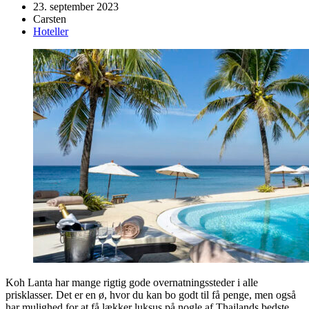
23. september 2023
Carsten
Hoteller
Koh Lanta har mange rigtig gode overnatningssteder i alle
prisklasser. Det er en ø, hvor du kan bo godt til få penge, men også
har mulighed for at få lækker luksus på nogle af Thailands bedste