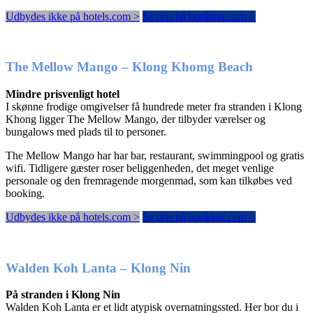
Udbydes ikke på hotels.com >
Se pris på booking.com >
The Mellow Mango – Klong Khomg Beach
Mindre prisvenligt hotel
I skønne frodige omgivelser få hundrede meter fra stranden i Klong
Khong ligger The Mellow Mango, der tilbyder værelser og
bungalows med plads til to personer.
The Mellow Mango har har bar, restaurant, swimmingpool og gratis
wifi. Tidligere gæster roser beliggenheden, det meget venlige
personale og den fremragende morgenmad, som kan tilkøbes ved
booking.
Udbydes ikke på hotels.com >
Se pris på booking.com >
Walden Koh Lanta – Klong Nin
På stranden i Klong Nin
Walden Koh Lanta er et lidt atypisk overnatningssted. Her bor du i