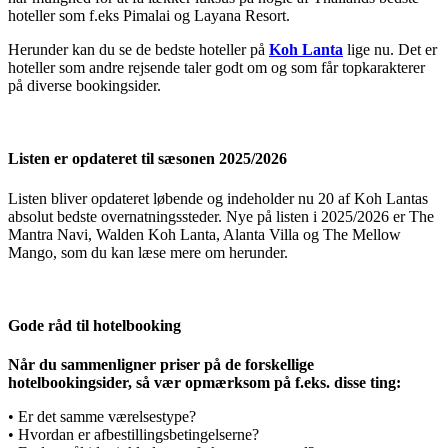
hoteller som f.eks Pimalai og Layana Resort.
Herunder kan du se de bedste hoteller på
Koh Lanta
lige nu. Det er
hoteller som andre rejsende taler godt om og som får topkarakterer
på diverse bookingsider.
Listen er opdateret til sæsonen 2025/2026
Listen bliver opdateret løbende og indeholder nu 20 af Koh Lantas
absolut bedste overnatningssteder. Nye på listen i 2025/2026 er The
Mantra Navi, Walden Koh Lanta, Alanta Villa og The Mellow
Mango, som du kan læse mere om herunder.
Gode råd til hotelbooking
Når du sammenligner priser på de forskellige
hotelbookingsider, så vær opmærksom på f.eks. disse ting:
• Er det samme værelsestype?
• Hvordan er afbestillingsbetingelserne?