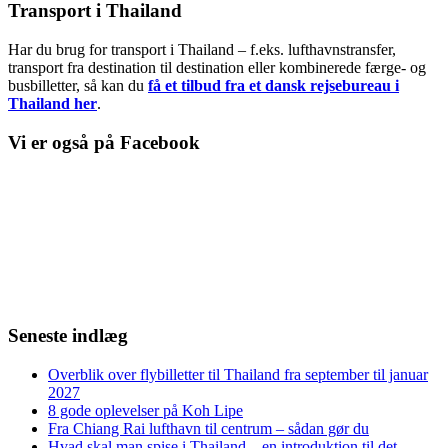
Transport i Thailand
Har du brug for transport i Thailand – f.eks. lufthavnstransfer,
transport fra destination til destination eller kombinerede færge- og
busbilletter, så kan du
få et tilbud fra et dansk rejsebureau i
Thailand her
.
Vi er også på Facebook
Seneste indlæg
Overblik over flybilletter til Thailand fra september til januar
2027
8 gode oplevelser på Koh Lipe
Fra Chiang Rai lufthavn til centrum – sådan gør du
Hvad skal man spise i Thailand – en introduktion til det