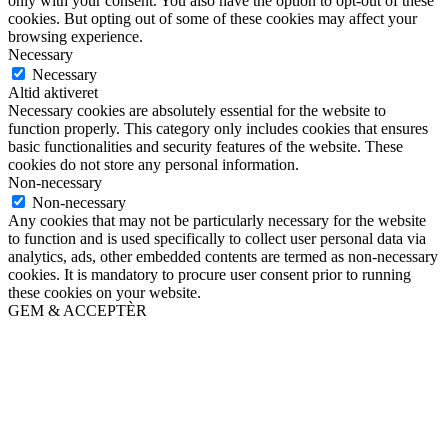
only with your consent. You also have the option to opt-out of these
cookies. But opting out of some of these cookies may affect your
browsing experience.
Necessary
Necessary
Altid aktiveret
Necessary cookies are absolutely essential for the website to
function properly. This category only includes cookies that ensures
basic functionalities and security features of the website. These
cookies do not store any personal information.
Non-necessary
Non-necessary
Any cookies that may not be particularly necessary for the website
to function and is used specifically to collect user personal data via
analytics, ads, other embedded contents are termed as non-necessary
cookies. It is mandatory to procure user consent prior to running
these cookies on your website.
GEM & ACCEPTÈR