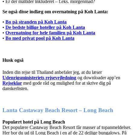
• Er der måltider inkluderet – f.eks. morgenmad?
Se også disse indlæg om overnatning på Koh Lanta:
•
Bo på stranden på Koh Lanta
•
De bedste billige hoteller på Koh Lanta
•
Overnatning for hele familien på Koh Lanta
•
Bo med privat pool på Koh Lanta
Husk også
Inden din rejse til Thailand anbefaler jeg, at du læser
Udenrigsministeriets rejsevejledning
og downloader app’en
Rejseklar
med gode råd og mulighed for at skrive dig på
danskerlisten.
Lanta Castaway Beach Resort – Long Beach
Populært hotel på Long Beach
Det populære Castaway Beach Resort får masser af topanmeldelser.
Her bor du ud til Long Beach i en af de 22 dejlige bungalows. På