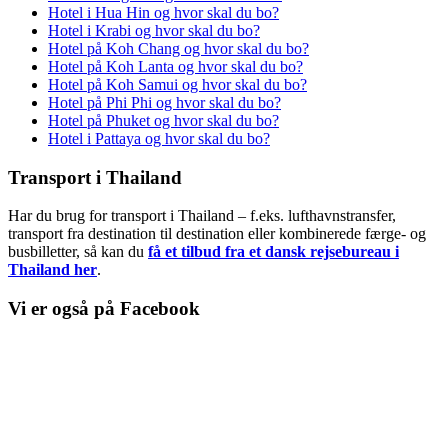
Hotel i Hua Hin og hvor skal du bo?
Hotel i Krabi og hvor skal du bo?
Hotel på Koh Chang og hvor skal du bo?
Hotel på Koh Lanta og hvor skal du bo?
Hotel på Koh Samui og hvor skal du bo?
Hotel på Phi Phi og hvor skal du bo?
Hotel på Phuket og hvor skal du bo?
Hotel i Pattaya og hvor skal du bo?
Transport i Thailand
Har du brug for transport i Thailand – f.eks. lufthavnstransfer,
transport fra destination til destination eller kombinerede færge- og
busbilletter, så kan du
få et tilbud fra et dansk rejsebureau i
Thailand her
.
Vi er også på Facebook