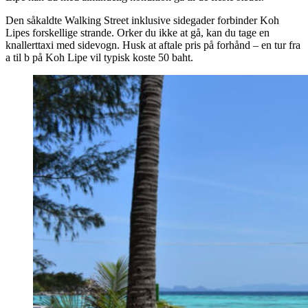
Den såkaldte Walking Street inklusive sidegader forbinder Koh
Lipes forskellige strande. Orker du ikke at gå, kan du tage en
knallerttaxi med sidevogn. Husk at aftale pris på forhånd – en tur fra
a til b på Koh Lipe vil typisk koste 50 baht.