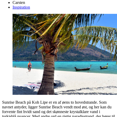
Carsten
Inspiration
Sunrise Beach på Koh Lipe er en af øens to hovedstrande. Som
navnet antyder, ligger Sunrise Beach vendt mod øst, og her kan du
forvente fint hvidt sand og det skønneste krystalklare vand i
turkisblå nuancer. Med andre ord en rigtig paradisstrand, der hører til