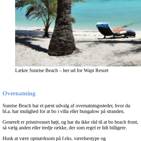
Lækre Sunrise Beach – her ud for Wapi Resort
Overnatning
Sunrise Beach har et pænt udvalg af overnatningssteder, hvor du
bl.a. har mulighed for at bo i villa eller bungalow på stranden.
Generelt er prisniveauet højt, og har du ikke råd til at bo beach front,
så vælg anden eller tredje række, der som regel er lidt billigere.
Husk at være opmærksom på f.eks. værelsestype og