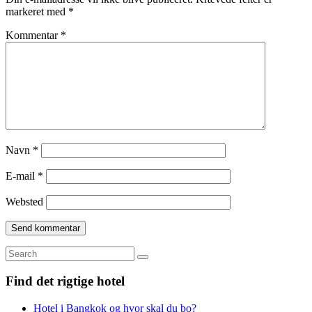
markeret med
*
Kommentar
*
Navn
*
E-mail
*
Websted
Search
for:
Find det rigtige hotel
Hotel i Bangkok og hvor skal du bo?